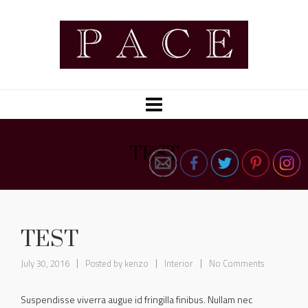
TEST
TEST
July 30, 2016
Posted by
kenzo
Interior
No Comments
Suspendisse viverra augue id fringilla finibus. Nullam nec