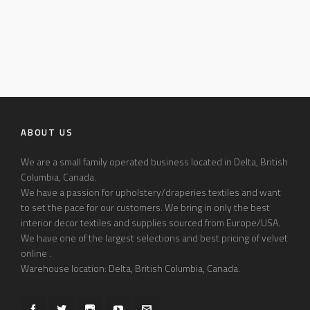
ABOUT US
We are a small family operated business located in Delta, British
Columbia, Canada.
We have a passion for upholstery/draperies textiles and want
to set the pace for our customers. We bring in only the best
interior decor textiles and supplies sourced from Europe/USA.
We have one of the largest selections and best pricing of velvet
online .
Warehouse location: Delta, British Columbia, Canada.