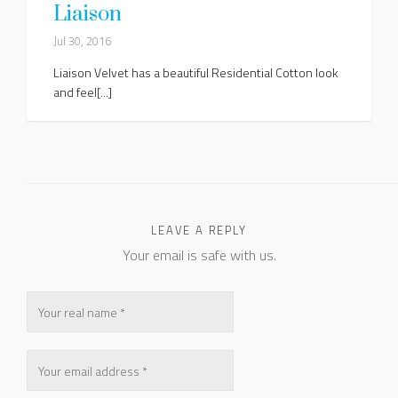
Liaison
Jul 30, 2016
Liaison Velvet has a beautiful Residential Cotton look
and feel[...]
LEAVE A REPLY
Your email is safe with us.