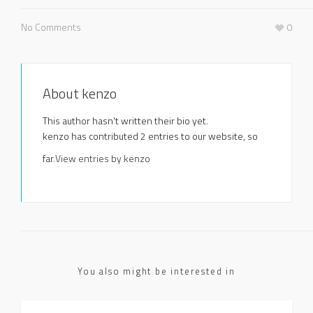
No Comments
0
About
kenzo
This author hasn't written their bio yet.
kenzo
has contributed 2 entries to our website, so
far.
View entries by
kenzo
You also might be interested in